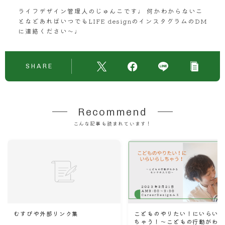
ライフデザイン管理人のじゅんこです♩ 何かわからないこ
となどあればいつでもLIFE designのインスタグラムのDM
に連絡ください〜♩
SHARE
Recommend
こんな記事も読まれています！
こどものやりたい！にいらい
むすびや外部リンク集
ちゃう！～こどもの行動がわ