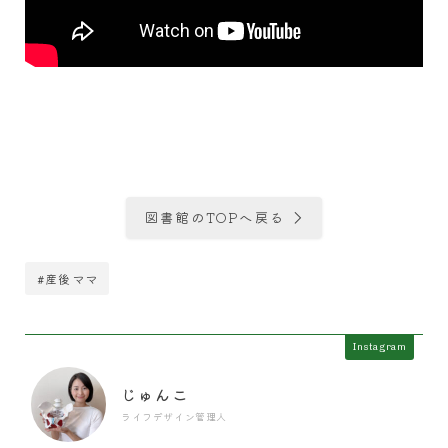
図書館のTOPへ戻る
#産後ママ
Instagram
じゅんこ
ライフデザイン管理人